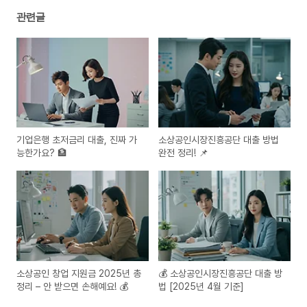
관련글
기업은행 초저금리 대출, 진짜 가
소상공인시장진흥공단 대출 방법
능한가요? 🏦
완전 정리! 📌
소상공인 창업 지원금 2025년 총
💰 소상공인시장진흥공단 대출 방
정리 – 안 받으면 손해예요! 💰
법 [2025년 4월 기준]