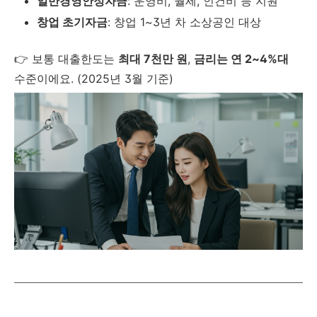
일반경영안정자금
: 운영비, 월세, 인건비 등 지원
창업 초기자금
: 창업 1~3년 차 소상공인 대상
👉 보통 대출한도는
최대 7천만 원
,
금리는 연 2~4%대
수준이에요. (2025년 3월 기준)