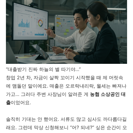
“대출받기 진짜 하늘의 별 따기야…”
창업 2년 차, 자금이 살짝 꼬이기 시작했을 때 제 머릿속
에 맴돌던 말이에요. 매출은 오르락내리락, 월세는 빠져나
가고… 그러다 주변 사장님이 알려준 게
농협 소상공인 대
출
이었어요.
솔직히 기대는 안 했어요. 서류도 많고 심사도 까다롭다길
래요. 그런데 막상 신청해보니 “어? 되네?” 싶은 순간이 오