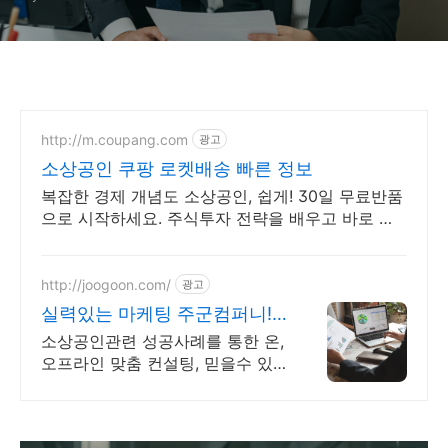
http://m.coupang.com
광고
소상공인 쿠팡 로켓배송 빠른 정보
복잡한 경제 개념도 소상공인, 쉽게! 30일 무료반품
으로 시작하세요. 주식투자 전략을 배우고 바로 실
천! 오늘주문 내일도착 로켓배송으로 시작하세요.
http://joogoon.com/
광고
실력있는 마케팅 주군컴퍼니!
광고 성과는 톡톡히!
소상공인관련 성공사례를 통한 온,
오프라인 맞춤 컨설팅, 믿을수 있
는 공식대행사