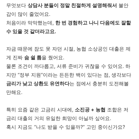
무엇보다
상담사 분들이 정말 친절하게 설명해줘서
불안
감이 많이 줄었어요.
처음이라 막막했는데,
한 번 경험하고 나니 다음에도 잘할
수 있을 것 같더라고요.
자금 때문에 잠도 못 자던 시절, 농협 소상공인 대출은 제
게 진짜
숨 쉴 틈
을 줬어요.
물론 조건이 까다롭고, 서류 준비가 귀찮을 수 있어요. 하
지만 “정부 지원”이라는 든든한 백이 있다는 점, 생각보다
금리가 낮고 상환도 유연하다
는 점에서 충분히 도전해볼
만해요.
특히 요즘 같은 고금리 시대에,
소진공 + 농협
조합은 저
금리 대출의 거의 유일한 희망이 아닐까 싶어요.
혹시 지금도 “나도 받을 수 있을까?” 고민 중이신가요?