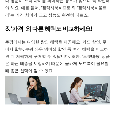
나 영문이 스펙 차이를 의미하는 경우가 많으니 꼭 확인해
야 해요. 예를 들어, '갤럭시북4 프로'와 '갤럭시북4 울트
라'는 가격 차이가 크고 성능도 완전히 다르죠.
3. '가격' 외 다른 혜택도 비교하세요!
쿠팡에서는 다양한 할인 혜택을 제공해요. 카드 할인, 무
이자 할부, 쿠팡 와우 멤버십 할인 등 여러 혜택을 비교하
면 더 저렴하게 구매할 수 있답니다. 또한, '로켓배송' 상품
은 빠른 배송을 보장하기 때문에 급하게 노트북이 필요할
때 좋은 선택이 될 수 있죠.