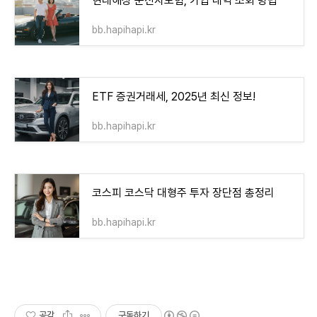
현대해상 운전자보험, 가입 내역 조회 방법
bb.hapihapi.kr
ETF 증권거래세, 2025년 최신 정보!
bb.hapihapi.kr
코스피 코스닥 대형주 투자 장단점 총정리
bb.hapihapi.kr
공감
구독하기