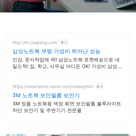
http://m.coupang.com
광고
삼성노트북 쿠팡 가성비 뛰어난 성능
인강, 문서작업에 딱! 삼성노트북 로켓배송으로 내
일도착! 집, 학교, 사무실 어디든 OK! 가성비 삼성 노
트북으로 스마트하게.
https://smartstore.naver.com/noteoption
광고
3M 노트북 보안필름 보안기
3M 정품 노트북용 액정 화면 보안필름 블루라이트
차단 보안기 및 주변기기 전문몰