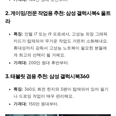
2. 게이밍/전문 작업용 추천: 삼성 갤럭시북4 울트
라
특징:
인텔 i7 또는 i9 프로세서, 고성능 외장 그래픽
카드가 탑재되어 무거운 작업도 거뜬히 소화해내요.
휴대성까지 갖춰서 고성능 노트북이 필요한 분들에
게 최고의 선택이 될 거예요.
가격대:
200만 원대 후반부터.
3. 태블릿 겸용 추천: 삼성 갤럭시북360
특징:
360도 회전 힌지와 S펜이 탑재되어 있어 필기
나 드로잉 작업이 매우 편리해요.
가격대:
150만 원대부터.