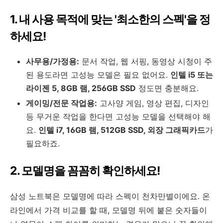
1. 내 사용 목적에 맞는 '최소한의 스펙'을 정
하세요!
사무용/가정용:
문서 작업, 웹 서핑, 동영상 시청이 주
된 용도라면 고성능 모델은 필요 없어요.
인텔 i5 또는
라이젠 5, 8GB 램, 256GB SSD
정도면 충분해요.
게이밍/전문 작업용:
고사양 게임, 영상 편집, 디자인
등 무거운 작업을 한다면 고성능 모델을 선택해야 해
요.
인텔 i7, 16GB 램, 512GB SSD, 외장 그래픽카드
가
필요하죠.
2. 모델명을 꼼꼼히 확인하세요!
삼성 노트북은 모델명에 따라 스펙이 천차만별이에요. 온
라인에서 가격 비교를 할 때, 모델명 뒤에 붙은 숫자들이