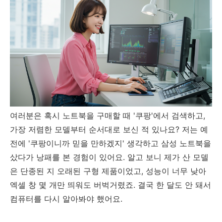
여러분은 혹시 노트북을 구매할 때 '쿠팡'에서 검색하고,
가장 저렴한 모델부터 순서대로 보신 적 있나요? 저는 예
전에 '쿠팡이니까 믿을 만하겠지' 생각하고 삼성 노트북을
샀다가 낭패를 본 경험이 있어요. 알고 보니 제가 산 모델
은 단종된 지 오래된 구형 제품이었고, 성능이 너무 낮아
엑셀 창 몇 개만 띄워도 버벅거렸죠. 결국 한 달도 안 돼서
컴퓨터를 다시 알아봐야 했어요.