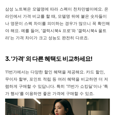
삼성 노트북은 모델명에 따라 스펙이 천차만별이에요. 온
라인에서 가격 비교를 할 때, 모델명 뒤에 붙은 숫자들이
나 영문이 스펙 차이를 의미하는 경우가 많으니 꼭 확인해
야 해요. 예를 들어, '갤럭시북4 프로'와 '갤럭시북4 울트
라'는 가격 차이가 크고 성능도 완전히 다르죠.
3. '가격' 외 다른 혜택도 비교하세요!
11번가에서는 다양한 할인 혜택을 제공해요. 카드 할인,
무이자 할부, 포인트 적립 등 여러 혜택을 비교하면 더 저
렴하게 구매할 수 있답니다. 특히 '11번가 쇼킹딜'이나 '특
가 행사'를 이용하면 좋은 가격에 구매할 수 있죠.