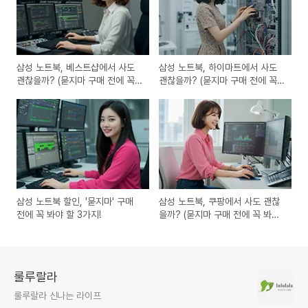
삼성 노트북, 베스트샵에서 사도
삼성 노트북, 하이마트에서 사도
괜찮을까? (묻지마 구매 전에 꼭
괜찮을까? (묻지마 구매 전에 꼭
봐야 할 3가지)
봐야 할 3가지)
삼성 노트북 할인, '묻지마' 구매
삼성 노트북, 쿠팡에서 사도 괜찮
전에 꼭 봐야 할 3가지!
을까? (묻지마 구매 전에 꼭 봐야
할 3가지)
룰루랄라
룰루랄라 신나는 라이프