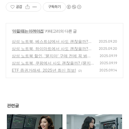
공감
구독하기
'
아낄 때는 아껴야죠
' 카테고리의 다른 글
삼성 노트북, 베스트샵에서 사도 괜찮을까?
2025.09.20
(묻지마 구매 전에 꼭 봐야 할 3가지)
삼성 노트북, 하이마트에서 사도 괜찮을까?
(2)
2025.09.20
(묻지마 구매 전에 꼭 봐야 할 3가지)
삼성 노트북 할인, '묻지마' 구매 전에 꼭 봐야
(1)
2025.09.19
할 3가지!
삼성 노트북, 쿠팡에서 사도 괜찮을까? (묻지
(1)
2025.09.19
마 구매 전에 꼭 봐야 할 3가지)
ETF 증권거래세, 2025년 최신 정보!
(0)
2025.09.14
(2)
관련글