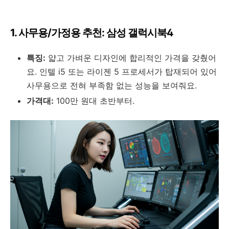
1. 사무용/가정용 추천: 삼성 갤럭시북4
특징:
얇고 가벼운 디자인에 합리적인 가격을 갖췄어
요. 인텔 i5 또는 라이젠 5 프로세서가 탑재되어 있어
사무용으로 전혀 부족함 없는 성능을 보여줘요.
가격대:
100만 원대 초반부터.