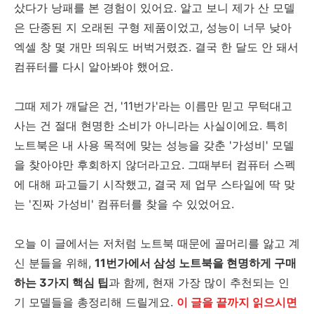
샀다가 낭패를 본 경험이 있어요. 알고 보니 제가 산 모델
은 단종된 지 오래된 구형 제품이었고, 성능이 너무 낮아
엑셀 창 몇 개만 띄워도 버벅거렸죠. 결국 한 달도 안 돼서
컴퓨터를 다시 알아봐야 했어요.
그때 제가 깨달은 건, '11번가'라는 이름만 믿고 무턱대고
사는 건 절대 현명한 소비가 아니라는 사실이에요. 특히
노트북은 내 사용 목적에 맞는 성능을 갖춘 '가성비' 모델
을 찾아야만 후회하지 않더라고요. 그때부터 컴퓨터 스펙
에 대해 파고들기 시작했고, 결국 제 업무 스타일에 딱 맞
는 '진짜 가성비' 컴퓨터를 찾을 수 있었어요.
오늘 이 글에서는 저처럼 노트북 때문에 골머리를 앓고 계
신 분들을 위해,
11번가에서 삼성 노트북을 현명하게 구매
하는 3가지 핵심 팁
과 함께, 현재 가장 많이 추천되는 인
기 모델들을 총정리해 드릴게요.
이 글을 끝까지 읽으시면