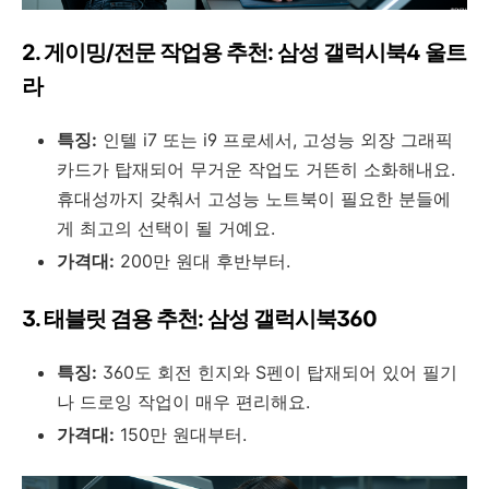
2. 게이밍/전문 작업용 추천: 삼성 갤럭시북4 울트
라
특징:
인텔 i7 또는 i9 프로세서, 고성능 외장 그래픽
카드가 탑재되어 무거운 작업도 거뜬히 소화해내요.
휴대성까지 갖춰서 고성능 노트북이 필요한 분들에
게 최고의 선택이 될 거예요.
가격대:
200만 원대 후반부터.
3. 태블릿 겸용 추천: 삼성 갤럭시북360
특징:
360도 회전 힌지와 S펜이 탑재되어 있어 필기
나 드로잉 작업이 매우 편리해요.
가격대:
150만 원대부터.