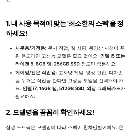
1. 내 사용 목적에 맞는 '최소한의 스펙'을 정
하세요!
사무용/가정용:
문서 작업, 웹 서핑, 동영상 시청이 주
된 용도라면 고성능 모델은 필요 없어요.
인텔 i5 또는
라이젠 5, 8GB 램, 256GB SSD
정도면 충분해요.
게이밍/전문 작업용:
고사양 게임, 영상 편집, 디자인
등 무거운 작업을 한다면 고성능 모델을 선택해야 해
요.
인텔 i7, 16GB 램, 512GB SSD, 외장 그래픽카드
가
필요하죠.
2. 모델명을 꼼꼼히 확인하세요!
삼성 노트북은 모델명에 따라 스펙이 천차만별이에요. 온