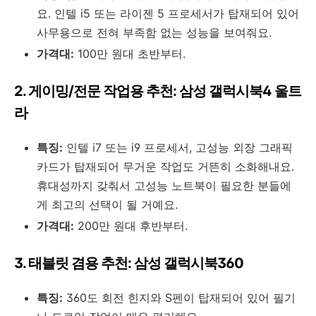
요. 인텔 i5 또는 라이젠 5 프로세서가 탑재되어 있어
사무용으로 전혀 부족함 없는 성능을 보여줘요.
가격대:
100만 원대 초반부터.
2. 게이밍/전문 작업용 추천: 삼성 갤럭시북4 울트
라
특징:
인텔 i7 또는 i9 프로세서, 고성능 외장 그래픽
카드가 탑재되어 무거운 작업도 거뜬히 소화해내요.
휴대성까지 갖춰서 고성능 노트북이 필요한 분들에
게 최고의 선택이 될 거예요.
가격대:
200만 원대 후반부터.
3. 태블릿 겸용 추천: 삼성 갤럭시북360
특징:
360도 회전 힌지와 S펜이 탑재되어 있어 필기