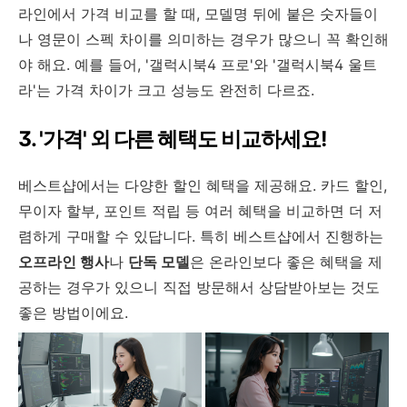
라인에서 가격 비교를 할 때, 모델명 뒤에 붙은 숫자들이
나 영문이 스펙 차이를 의미하는 경우가 많으니 꼭 확인해
야 해요. 예를 들어, '갤럭시북4 프로'와 '갤럭시북4 울트
라'는 가격 차이가 크고 성능도 완전히 다르죠.
3. '가격' 외 다른 혜택도 비교하세요!
베스트샵에서는 다양한 할인 혜택을 제공해요. 카드 할인,
무이자 할부, 포인트 적립 등 여러 혜택을 비교하면 더 저
렴하게 구매할 수 있답니다. 특히 베스트샵에서 진행하는
오프라인 행사
나
단독 모델
은 온라인보다 좋은 혜택을 제
공하는 경우가 있으니 직접 방문해서 상담받아보는 것도
좋은 방법이에요.