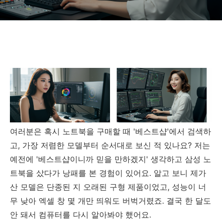
여러분은 혹시 노트북을 구매할 때 '베스트샵'에서 검색하
고, 가장 저렴한 모델부터 순서대로 보신 적 있나요? 저는
예전에 '베스트샵이니까 믿을 만하겠지' 생각하고 삼성 노
트북을 샀다가 낭패를 본 경험이 있어요. 알고 보니 제가
산 모델은 단종된 지 오래된 구형 제품이었고, 성능이 너
무 낮아 엑셀 창 몇 개만 띄워도 버벅거렸죠. 결국 한 달도
안 돼서 컴퓨터를 다시 알아봐야 했어요.