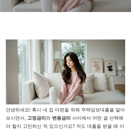
안녕하세요! 혹시 내 집 마련을 위해 주택담보대출을 알아
보시면서,
고정금리
와
변동금리
사이에서 어떤 걸 선택해
야 할지 고민하신 적 있으신가요? 저도 대출을 받을 때 이