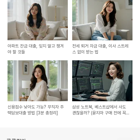
아파트 잔금 대출, 잊지 말고 챙겨
전세 퇴거 자금 대출, 이사 스트레
야 할 것들
스 없이 받는 법
신용점수 낮아도 가능? 무직자 주
삼성 노트북, 베스트샵에서 사도
택담보대출 방법 [3분 총정리]
괜찮을까? (묻지마 구매 전에 꼭
봐야 할 3가지)