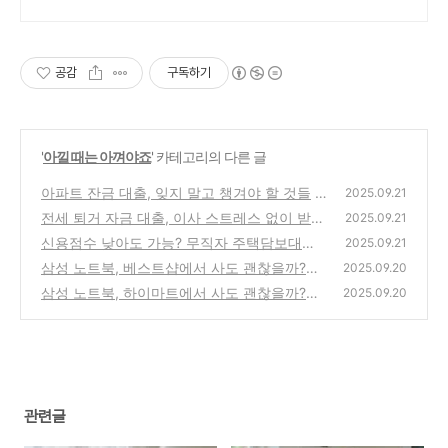
자 전략을 쿠팡에서 바로 만나보세요.
공감
구독하기
'
아낄 때는 아껴야죠
' 카테고리의 다른 글
아파트 잔금 대출, 잊지 말고 챙겨야 할 것들
2025.09.21
전세 퇴거 자금 대출, 이사 스트레스 없이 받는
(0)
2025.09.21
법
신용점수 낮아도 가능? 무직자 주택담보대출
(0)
2025.09.21
방법 [3분 총정리]
삼성 노트북, 베스트샵에서 사도 괜찮을까?
(0)
2025.09.20
(묻지마 구매 전에 꼭 봐야 할 3가지)
삼성 노트북, 하이마트에서 사도 괜찮을까?
(2)
2025.09.20
(묻지마 구매 전에 꼭 봐야 할 3가지)
(1)
관련글