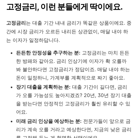
고정금리, 이런 분들에게 딱이에요.
고정금리
는 대출 기간 내내 금리가 똑같은 상품이에요. 중
간에 시장 금리가 오르든 내리든 상관없이, 매달 내야 하
는 이자가 일정하답니다.
든든한 안정성을 추구하는 분:
고정금리는 마치 든든
한 방패와 같아요. 금리 인상기에 이자가 확 오를까
봐 불안하다면 고정금리가 정답이죠. 매달 내야 하는
돈이 일정하니, 가계부를 계획적으로 짜기 좋아요.
장기 대출을 계획하는 분:
대출 기간이 길다면, 금리
가 오를 가능성도 높아지겠죠? 20년, 30년 장기 대출
을 받는다면 안정적인 고정금리가 훨씬 유리할 수 있
어요.
미래 금리 인상을 예상하는 분:
전문가들이 앞으로 금
리가 계속 오를 거라고 예상한다면, 지금의 낮은 금리
를 고정해 두는 게 현명한 선택이에요.